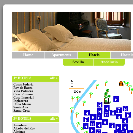
Home
Apartments
Hotels
Hostal
Sevilla
Andalucia
4* HOTELS
alle »
Casas Judería
Rey de Baeza
Villa Palmera
Casa Romana
Casa Imperial
Inglaterra
Doña Maria
Santa Ana
Santa Cruz
3* HOTELS
alle »
Amadeus
Alcoba del Rey
Alminar