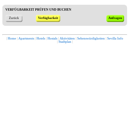
VERFÜGBARKEIT PRÜFEN UND BUCHEN
Zurück
Verfügbarkeit
Anfragen
|
Home
|
Apartments
|
Hotels
|
Hostals
|
Aktivitäten
|
Sehenswürdigkeiten
|
Sevilla Info
|
Stadtplan
|