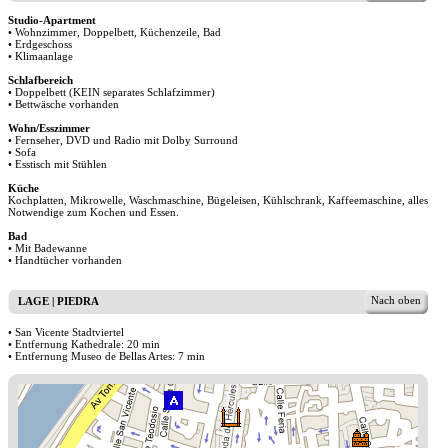
Studio-Apartment
• Wohnzimmer, Doppelbett, Küchenzeile, Bad
• Erdgeschoss
• Klimaanlage
Schlafbereich
• Doppelbett (KEIN separates Schlafzimmer)
• Bettwäsche vorhanden
Wohn/Esszimmer
• Fernseher, DVD und Radio mit Dolby Surround
• Sofa
• Esstisch mit Stühlen
Küche
Kochplatten, Mikrowelle, Waschmaschine, Bügeleisen, Kühlschrank, Kaffeemaschine, alles
Notwendige zum Kochen und Essen.
Bad
• Mit Badewanne
• Handtücher vorhanden
Nach oben
LAGE | PIEDRA
• San Vicente Stadtviertel
• Entfernung Kathedrale: 20 min
• Entfernung Museo de Bellas Artes: 7 min