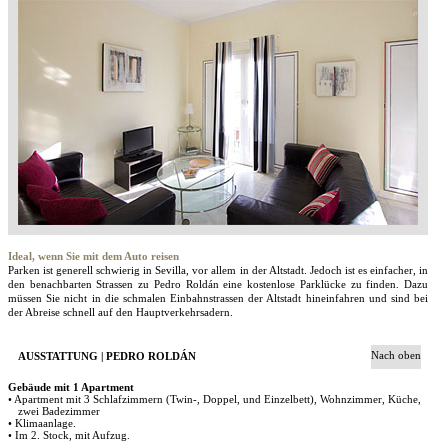
Ideal, wenn Sie mit dem Auto reisen
Parken ist generell schwierig in Sevilla, vor allem in der Altstadt. Jedoch ist es einfacher, in
den benachbarten Strassen zu Pedro Roldán eine kostenlose Parklücke zu finden. Dazu
müssen Sie nicht in die schmalen Einbahnstrassen der Altstadt hineinfahren und sind bei
der Abreise schnell auf den Hauptverkehrsadern.
Nach oben
AUSSTATTUNG | PEDRO ROLDÁN
Gebäude mit 1 Apartment
• Apartment mit 3 Schlafzimmern (Twin-, Doppel, und Einzelbett), Wohnzimmer, Küche,
zwei Badezimmer
• Klimaanlage.
• Im 2. Stock, mit Aufzug.