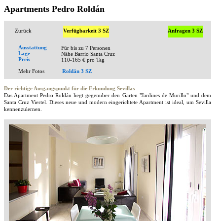
Apartments Pedro Roldán
Zurück
Verfügbarkeit 3 SZ
Anfragen 3 SZ
Ausstattung
Für bis zu 7 Personen
Lage
Nähe Barrio Santa Cruz
Preis
110-165 € pro Tag
Mehr Fotos
Roldán 3 SZ
Der richtige Ausgangspunkt für die Erkundung Sevillas
Das Apartment Pedro Roldán liegt gegenüber den Gärten "Jardines de Murillo" und dem
Santa Cruz Viertel. Dieses neue und modern eingerichtete Apartment ist ideal, um Sevilla
kennenzulernen.