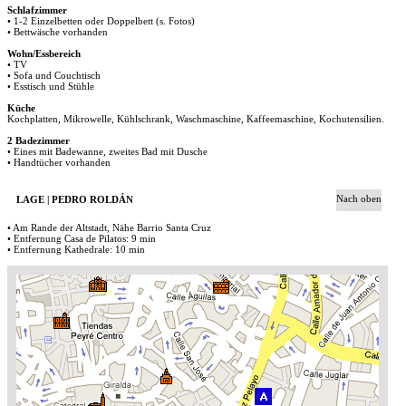
Schlafzimmer
• 1-2 Einzelbetten oder Doppelbett (s. Fotos)
• Bettwäsche vorhanden
Wohn/Essbereich
• TV
• Sofa und Couchtisch
• Esstisch und Stühle
Küche
Kochplatten, Mikrowelle, Kühlschrank, Waschmaschine, Kaffeemaschine, Kochutensilien.
2 Badezimmer
• Eines mit Badewanne, zweites Bad mit Dusche
• Handtücher vorhanden
Nach oben
LAGE | PEDRO ROLDÁN
• Am Rande der Altstadt, Nähe Barrio Santa Cruz
• Entfernung Casa de Pilatos: 9 min
• Entfernung Kathedrale: 10 min