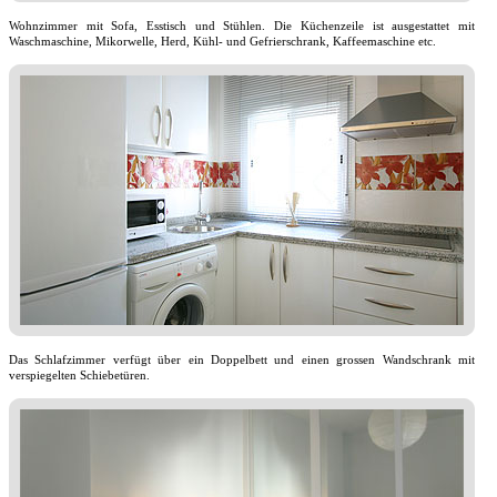
Wohnzimmer mit Sofa, Esstisch und Stühlen. Die Küchenzeile ist ausgestattet mit
Waschmaschine, Mikorwelle, Herd, Kühl- und Gefrierschrank, Kaffeemaschine etc.
Das Schlafzimmer verfügt über ein Doppelbett und einen grossen Wandschrank mit
verspiegelten Schiebetüren.