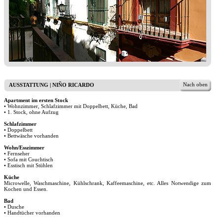
Nach oben
AUSSTATTUNG | NIÑO RICARDO
Apartment im ersten Stock
• Wohnzimmer, Schlafzimmer mit Doppelbett, Küche, Bad
• 1. Stock, ohne Aufzug
Schlafzimmer
• Doppelbett
• Bettwäsche vorhanden
Wohn/Esszimmer
• Fernseher
• Sofa mit Couchtisch
• Esstisch mit Stühlen
Küche
Microwelle, Waschmaschine, Kühlschrank, Kaffeemaschine, etc. Alles Notwendige zum
Kochen und Essen.
Bad
• Dusche
• Handtücher vorhanden