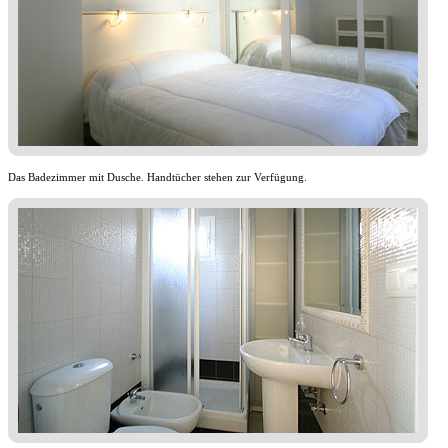
Das Badezimmer mit Dusche. Handtücher stehen zur Verfügung.