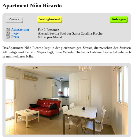
Apartment Niño Ricardo
Zurück
Verfügbarkeit
Anfragen
Ausstattung
Für 2 Personen
Lage
Altstadt Sevilla | bei der Santa Catalina Kirche
Preis
880 € pro Monat
Das Apartment Niño Ricardo liegt in der gleichnamigen Strasse, die zwischen den Strassen
Alhondiga und Carrión Mejías liegt, ohne Verkehr. Die Santa Catalina Kirche befindet sich
in unmittelbarer Nähe.