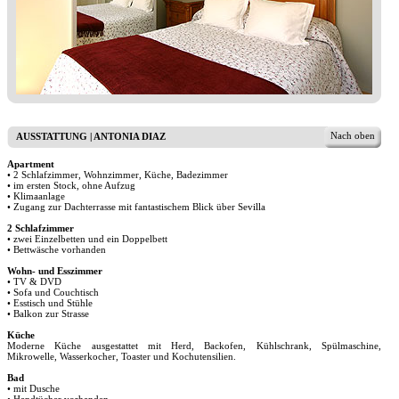
Nach oben
AUSSTATTUNG | ANTONIA DIAZ
Apartment
• 2 Schlafzimmer, Wohnzimmer, Küche, Badezimmer
• im ersten Stock, ohne Aufzug
• Klimaanlage
• Zugang zur Dachterrasse mit fantastischem Blick über Sevilla
2 Schlafzimmer
• zwei Einzelbetten und ein Doppelbett
• Bettwäsche vorhanden
Wohn- und Esszimmer
• TV & DVD
• Sofa und Couchtisch
• Esstisch und Stühle
• Balkon zur Strasse
Küche
Moderne Küche ausgestattet mit Herd, Backofen, Kühlschrank, Spülmaschine,
Mikrowelle, Wasserkocher, Toaster und Kochutensilien.
Bad
• mit Dusche