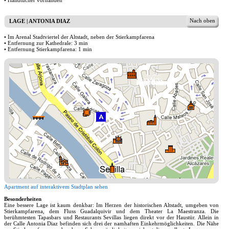
• Handtücher vorhanden
Nach oben
LAGE | ANTONIA DIAZ
• Im Arenal Stadtviertel der Altstadt, neben der Stierkampfarena
• Entfernung zur Kathedrale: 3 min
• Entfernung Stierkampfarena: 1 min
Apartment auf interaktivem Stadtplan sehen
Besonderheiten
Eine bessere Lage ist kaum denkbar: Im Herzen der historischen Altstadt, umgeben von
Stierkampfarena, dem Fluss Guadalquivir und dem Theater La Maestranza. Die
berühmtesten Tapasbars und Restaurants Sevillas liegen direkt vor der Haustür. Allein in
der Calle Antonia Diaz befinden sich drei der namhaften Einkehrmöglichkeiten. Die Nähe