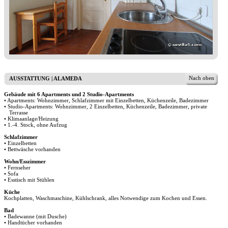
Nach oben
AUSSTATTUNG | ALAMEDA
Gebäude mit 6 Apartments und 2 Studio-Apartments
• Apartments: Wohnzimmer, Schlafzimmer mit Einzelbetten, Küchenzeile, Badezimmer
• Studio-Apartments: Wohnzimmer, 2 Einzelbetten, Küchenzeile, Badezimmer, private
Terrasse
• Klimaanlage/Heizung
• 1.-4. Stock, ohne Aufzug
Schlafzimmer
• Einzelbetten
• Bettwäsche vorhanden
Wohn/Esszimmer
• Fernseher
• Sofa
• Esstisch mit Stühlen
Küche
Kochplatten, Waschmaschine, Kühlschrank, alles Notwendige zum Kochen und Essen.
Bad
• Badewanne (mit Dusche)
• Handtücher vorhanden