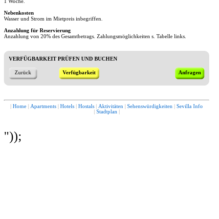
1 Woche.
Nebenkosten
Wasser und Strom im Mietpreis inbegriffen.
Anzahlung für Reservierung
Anzahlung von 20% des Gesamtbetrags. Zahlungsmöglichkeiten s. Tabelle links.
VERFÜGBARKEIT PRÜFEN UND BUCHEN
Zurück
Verfügbarkeit
Anfragen
|
Home
|
Apartments
|
Hotels
|
Hostals
|
Aktivitäten
|
Sehenswürdigkeiten
|
Sevilla Info
|
Stadtplan
|
"));