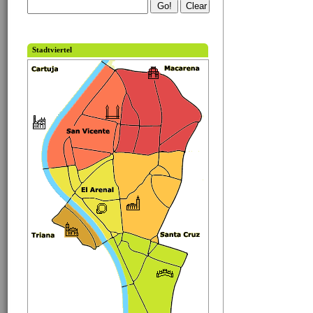
Stadtviertel